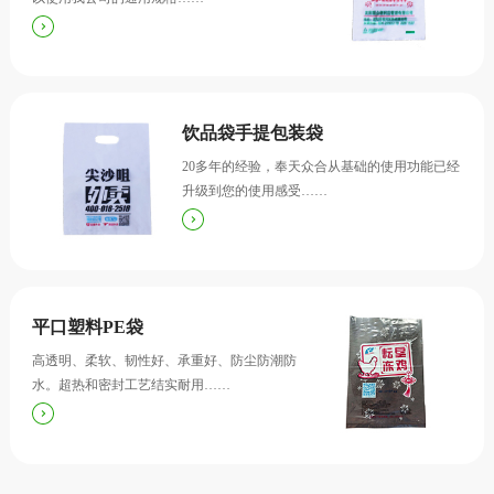
饮品袋手提包装袋
20多年的经验，奉天众合从基础的使用功能已经
升级到您的使用感受……
平口塑料PE袋
高透明、柔软、韧性好、承重好、防尘防潮防
水。超热和密封工艺结实耐用……