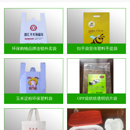
环保购物品牌连锁外卖袋
扣手袋宣传塑料手提袋
玉米淀粉环保塑料袋
OPP袋烘焙透明切片袋