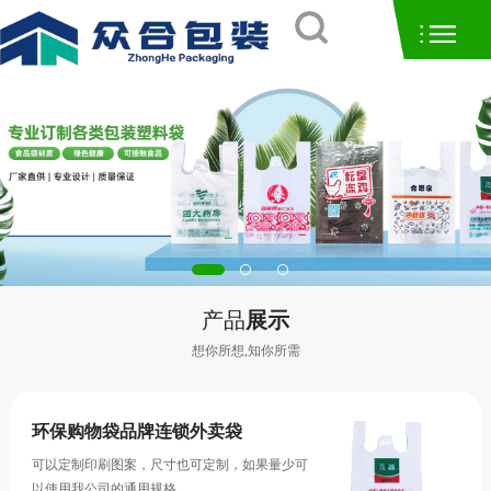
产品
展示
想你所想,知你所需
环保购物袋品牌连锁外卖袋
可以定制印刷图案，尺寸也可定制，如果量少可
以使用我公司的通用规格……