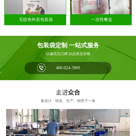
无纺布外卖包装袋
一次性餐盒
包装袋定制 一站式服务
以诚信立口碑 以品质定价格
400-024-3969
走进
众合
集设计、研发、生产、销售于一体