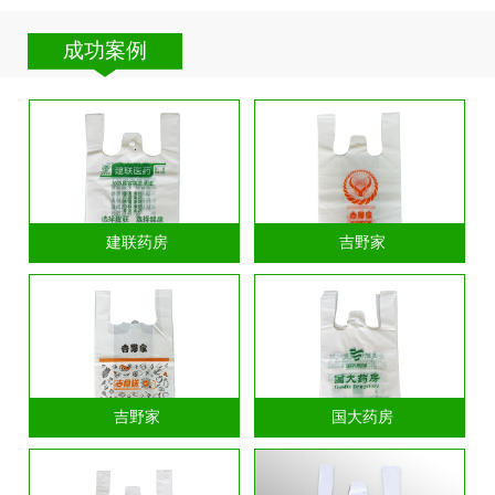
成功案例
建联药房
吉野家
吉野家
国大药房