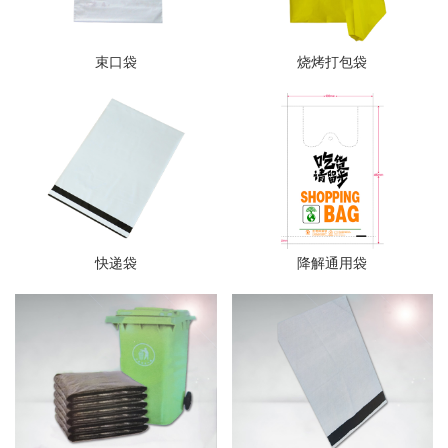
束口袋
烧烤打包袋
快递袋
降解通用袋