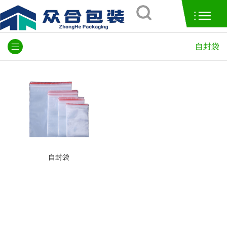
自封袋
自封袋