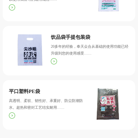
饮品袋手提包装袋
20多年的经验，奉天众合从基础的使用功能已经
升级到您的使用感受……
平口塑料PE袋
高透明、柔软、韧性好、承重好、防尘防潮防
水。超热和密封工艺结实耐用……