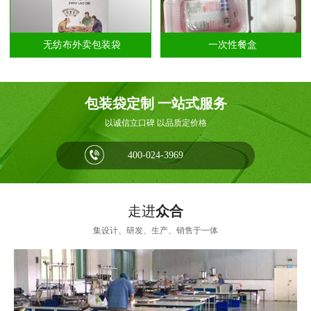
无纺布外卖包装袋
一次性餐盒
包装袋定制 一站式服务
以诚信立口碑 以品质定价格
400-024-3969
走进
众合
集设计、研发、生产、销售于一体