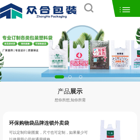
产品
展示
想你所想,知你所需
环保购物袋品牌连锁外卖袋
可以定制印刷图案，尺寸也可定制，如果量少可
以使用我公司的通用规格……