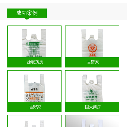
成功案例
建联药房
吉野家
吉野家
国大药房