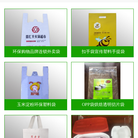
环保购物品牌连锁外卖袋
扣手袋宣传塑料手提袋
玉米淀粉环保塑料袋
OPP袋烘焙透明切片袋