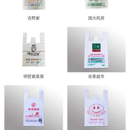
吉野家
国大药房
明哲紫菜屋
佐客超市