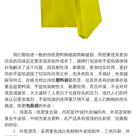
我们都知道一般的传统塑料购物袋简略破损，而想要使其更加
结实的话就必定要添加其制作成本了。烧烤打包袋和手提纸袋便很
好地解决了这个问题，因其耐性强，耐磨损，更加结实经用，更好
些的手提纸袋除了结实性经用之外，也具有防水，手感好，外形靓
丽等特点。价格当然比传统
塑料袋
要昂贵，但其所具有的效果价值
要远超塑料袋。手提纸袋耐性大、耐磨经用，而且环保，不会对环
境造成破坏，大大减轻了人类日子垃圾转化的压力。现代人们的环
保认识更加激烈，手提纸袋的使用量只增不减，是人们购物的杰出
挑选。纸塑
包装袋
的长处：
1、强度高：纸塑复合袋，内层是PP或PE的编织布，外层是精制
复合牛皮纸，中间为复合塑料，此产品具有很强的抗刺穿、抗撕裂
的特征。
2、外形漂亮：采用黄色或白色精制牛皮纸制作，三色印刷，外